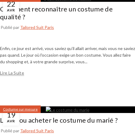
22
Comment reconnaître un costume de
AVR
qualité ?
Publié par
Tailored Suit Paris
Enfin, ce jour est arrivé, vous saviez qu'il allait arriver, mais vous ne saviez
pas quand. Le jour où l'occasion exige un bon costume. Vous allez faire
du shopping et, à votre grande surprise, vous...
Lire La Suite
Costume sur mesure
19
Louer ou acheter le costume du marié ?
AVR
Publié par
Tailored Suit Paris