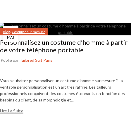
18
,
Blog
Costume sur mesure
MAI
Personnalisez un costume d’homme à partir
de votre téléphone portable
Publié par
Tailored Suit Paris
Vous souhaitez personnaliser un costume d'homme sur mesure ? La
véritable personnalisation est un art très raffiné. Les tailleurs
professionnels conçoivent des costumes étonnants en fonction des
besoins du client, de sa morphologie et...
Lire La Suite