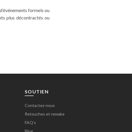
s d’événements formels ou
nts plus décontractés ou
SOUTIEN
Contactez-nous
Retouches et remake
FAQ’s
Blog