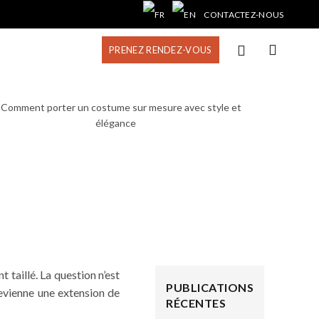
CONTACTEZ-NOUS
PRENEZ RENDEZ-VOUS
taillé. La question n’est
PUBLICATIONS
evienne une extension de
RÉCENTES