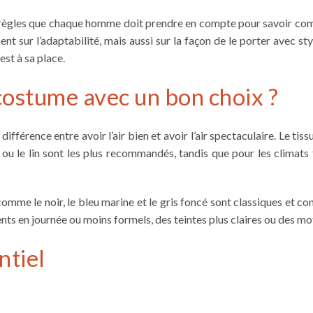
es règles que chaque homme doit prendre en compte pour savoir
co
t sur l’adaptabilité, mais aussi sur la façon de le porter avec sty
est à sa place.
ostume avec un bon choix ?
ifférence entre avoir l’air bien et avoir l’air spectaculaire. Le tiss
 ou le lin sont les plus recommandés, tandis que pour les climats f
omme le noir, le bleu marine et le gris foncé sont classiques et co
ts en journée ou moins formels, des teintes plus claires ou des moti
ntiel