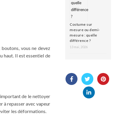
Costume sur
mesure ou demi-
mesure : quelle
différence ?
13 mai, 2026
x boutons, vous ne devez
haut. Il est essentiel de
t important de le nettoyer
 fer à repasser avec vapeur
éviter les déformations.