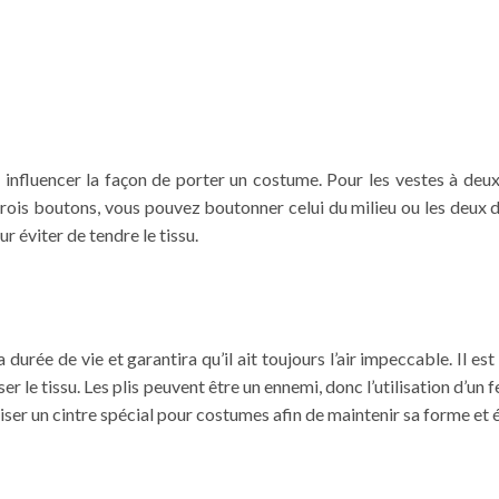
influencer la façon de porter un costume. Pour les vestes à deu
rois boutons, vous pouvez boutonner celui du milieu ou les deux du 
 éviter de tendre le tissu.
durée de vie et garantira qu’il ait toujours l’air impeccable. Il es
er le tissu. Les plis peuvent être un ennemi, donc l’utilisation d’un
liser un cintre spécial pour costumes afin de maintenir sa forme et 