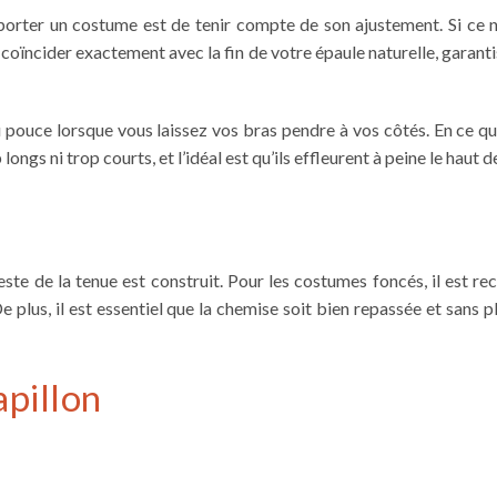
orter un costume
est de tenir compte de son ajustement. Si ce n’e
oïncider exactement avec la fin de votre épaule naturelle, garanti
 pouce lorsque vous laissez vos bras pendre à vos côtés. En ce qu
p longs ni trop courts, et l’idéal est qu’ils effleurent à peine le haut
reste de la tenue est construit. Pour les costumes foncés, il est 
 plus, il est essentiel que la chemise soit bien repassée et sans pl
apillon