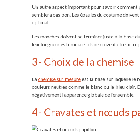
Un autre aspect important pour savoir
comment p
semblera pas bon. Les épaules du costume doivent c
optimal.
Les manches doivent se terminer juste à la base du
leur longueur est cruciale : ils ne doivent être ni tro
3- Choix de la chemise
La
chemise sur mesure
est la base sur laquelle le 
couleurs neutres comme le blanc ou le bleu clair. De
négativement l’apparence globale de l’ensemble.
4- Cravates et nœuds p