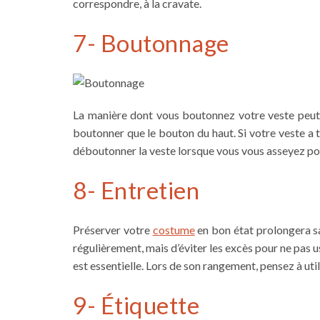
correspondre, à la cravate.
7- Boutonnage
La manière dont vous boutonnez votre veste peut 
boutonner que le bouton du haut. Si votre veste a t
déboutonner la veste lorsque vous vous asseyez pour
8- Entretien
Préserver votre
costume
en bon état prolongera sa 
régulièrement, mais d’éviter les excès pour ne pas us
est essentielle. Lors de son rangement, pensez à uti
9- Étiquette