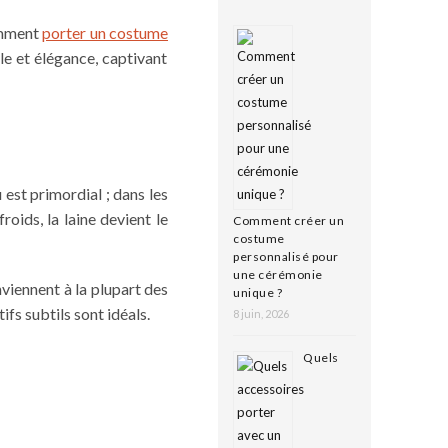
mment
porter un costume
le et élégance, captivant
u est primordial ; dans les
roids, la laine devient le
Comment créer un
costume
personnalisé pour
une cérémonie
nviennent à la plupart des
unique ?
fs subtils sont idéals.
8 juin, 2026
Quels