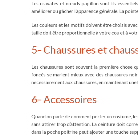
Les cravates et nœuds papillon sont-ils essentiel
améliorer ou gâcher l’apparence générale. La pointe 
Les couleurs et les motifs doivent être choisis ave
taille doit être proportionnelle à votre cou et à votr
5- Chaussures et chaus
Les chaussures sont souvent la première chose qu
foncés se marient mieux avec des chaussures noire
nécessairement aux chaussures, en maintenant une 
6- Accessoires
Quand on parle de
comment porter un costume
, l
sans attirer trop d’attention. La ceinture doit corr
dans la poche poitrine peut ajouter une touche sup