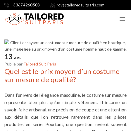
+33674260503
rdv@tailoredsuitparis.com
13
AVR
Publié par
Tailored Suit Paris
Quel est le prix moyen d’un costume
sur mesure de qualité?
Dans l’univers de l’élégance masculine, le costume sur mesure
représente bien plus qu’un simple vêtement. Il incarne un
savoir-faire artisanal, une précision de coupe et une attention
aux détails que l’on retrouve rarement dans les pièces
produites en série. Pourtant, une question revient souvent