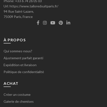
Phone:
+33 6 74 26 05 03
Url:
https://www.tailoredsuitparis.fr/
94 Rue Saint-Lazare,
75009
Paris, France
À PROPOS
Qui sommes-nous?
Ajustement parfait garanti
Expédition et livraison
Politique de confidentialité
ACHAT
Créer un costume
Galerie de chemises