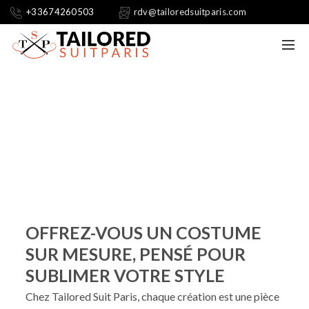
+33674260503
rdv@tailoredsuitparis.com
Tailored Suit Paris
L’élégance 100 % sur mesure à Paris
PRENEZ RENDEZ-VOUS
OFFREZ-VOUS UN COSTUME
SUR MESURE, PENSÉ POUR
SUBLIMER VOTRE STYLE
Chez Tailored Suit Paris, chaque création est une pièce