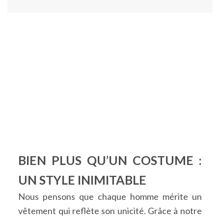
DECOUVREZ NOTRE
NOUVELLE COLLECTION
Vêtements Sur Mesure
ACHETER SUR MESURE
BIEN PLUS QU’UN COSTUME :
UN STYLE INIMITABLE
Nous pensons que chaque homme mérite un
vêtement qui reflète son unicité. Grâce à notre