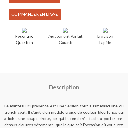
initial
actuel
COMMANDER EN LIGNE
était :
est :
€500.00.
€350.00.
Poser une
Ajustement Parfait
Livraison
Question
Garanti
Fapide
Description
Le manteau ici présenté est une version tout à fait masculine du
trench-coat. Il s’agit d’un modèle croisé de couleur bleu foncé qui
affiche une coupe droite, ce qui le rend très facile à porter par-
dessus d’autres vêtements, quelle que soit l’occasion où vous irez.