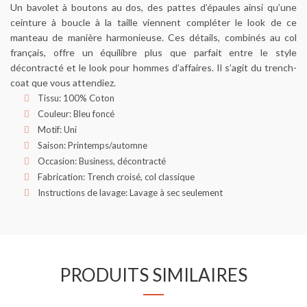
Un bavolet à boutons au dos, des pattes d’épaules ainsi qu’une
ceinture à boucle à la taille viennent compléter le look de ce
manteau de manière harmonieuse. Ces détails, combinés au col
français, offre un équilibre plus que parfait entre le style
décontracté et le look pour hommes d’affaires. Il s’agit du trench-
coat que vous attendiez.
Tissu: 100% Coton
Couleur: Bleu foncé
Motif: Uni
Saison: Printemps/automne
Occasion: Business, décontracté
Fabrication: Trench croisé, col classique
Instructions de lavage: Lavage à sec seulement
PRODUITS SIMILAIRES