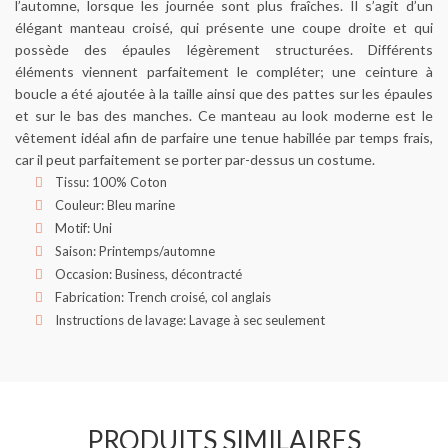
l’automne, lorsque les journée sont plus fraîches. Il s’agit d’un
élégant manteau croisé, qui présente une coupe droite et qui
possède des épaules légèrement structurées. Différents
éléments viennent parfaitement le compléter; une ceinture à
boucle a été ajoutée à la taille ainsi que des pattes sur les épaules
et sur le bas des manches. Ce manteau au look moderne est le
vêtement idéal afin de parfaire une tenue habillée par temps frais,
car il peut parfaitement se porter par-dessus un costume.
Tissu: 100% Coton
Couleur: Bleu marine
Motif: Uni
Saison: Printemps/automne
Occasion: Business, décontracté
Fabrication: Trench croisé, col anglais
Instructions de lavage: Lavage à sec seulement
PRODUITS SIMILAIRES