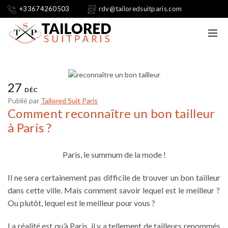
+33674260503
rdv@tailoredsuitparis.com
27
DÉC
Publié par
Tailored Suit Paris
Comment reconnaître un bon tailleur
à Paris ?
Paris, le summum de la mode !
Il ne sera certainement pas difficile de trouver un
bon tailleur
dans cette ville. Mais comment savoir lequel est le meilleur ?
Ou plutôt, lequel est le meilleur pour vous ?
La réalité est qu’à Paris, il y a tellement de tailleurs renommés