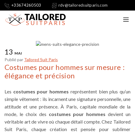
+33674260503
rdv@tailoredsuitparis.com
13
MAI
Publié par
Tailored Suit Paris
Costumes pour hommes sur mesure :
élégance et précision
Les
costumes pour hommes
représentent bien plus qu’un
simple vêtement : ils incarnent une signature personnelle, une
attitude et une présence. À Paris, capitale mondiale de la
mode, le choix des
costumes pour hommes
devient un
véritable art de vivre où chaque détail compte. Chez Tailored
Suit Paris, chaque création est pensée pour sublimer