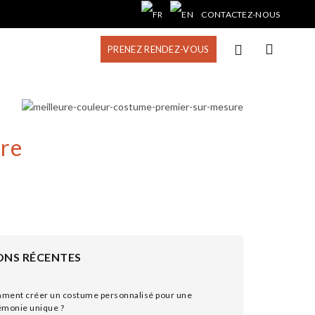
CONTACTEZ-NOUS
PRENEZ RENDEZ-VOUS
ure
ONS RÉCENTES
ment créer un costume personnalisé pour une
émonie unique ?