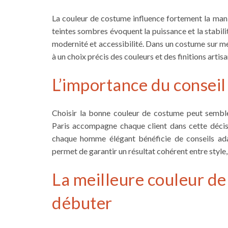
La couleur de costume influence fortement la man
teintes sombres évoquent la puissance et la stabilit
modernité et accessibilité. Dans un costume sur me
à un choix précis des couleurs et des finitions artisa
L’importance du conseil
Choisir la bonne couleur de costume peut semble
Paris accompagne chaque client dans cette décis
chaque homme élégant bénéficie de conseils ad
permet de garantir un résultat cohérent entre style
La meilleure couleur d
débuter