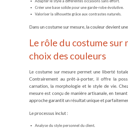
Adapter le style à différentes occasions sans effort.
Créer une base solide pour une garde-robe évolutive.
Valoriser la silhouette grâce aux contrastes naturels.
Dans un costume sur mesure, la couleur devient une 
Le rôle du costume sur 
choix des couleurs
Le costume sur mesure permet une liberté totale
Contrairement au prêt-à-porter, il offre la poss
carnation, la morphologie et le style de vie. Che
mesure est conçu de manière artisanale, en tenant
approche garantit un résultat unique et parfaitemen
Le processus inclut :
Analyse du style personnel du client.