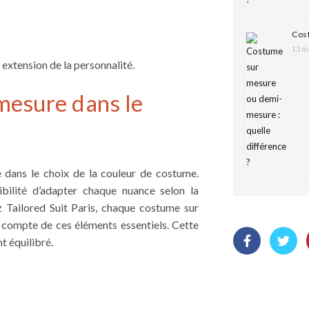
Cost
13 ma
extension de la personnalité.
mesure dans le
 dans le choix de la couleur de costume.
ibilité d’adapter chaque nuance selon la
z Tailored Suit Paris, chaque costume sur
 compte de ces éléments essentiels. Cette
t équilibré.