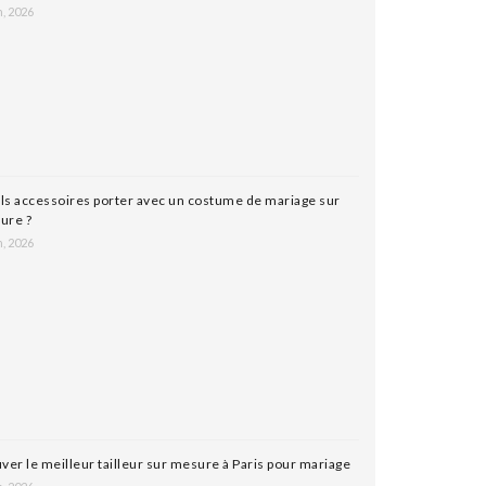
n, 2026
s accessoires porter avec un costume de mariage sur
ure ?
n, 2026
ver le meilleur tailleur sur mesure à Paris pour mariage