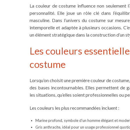
La couleur de costume influence non seulement l’
personnalité. Elle joue un rôle clé dans l’équili
masculine. Dans l’univers du costume sur mesure,
intemporelle et adaptée à plusieurs occasions. C’
un élément stratégique dans la construction d’un st
Les couleurs essentiell
costume
Lorsqu’on choisit une première couleur de costume
des bases incontournables. Elles permettent de ga
les situations, qu’elles soient professionnelles ou p
Les couleurs les plus recommandées incluent :
Marine profond, symbole d’un homme élégant et moder
Gris anthracite, idéal pour un usage professionnel quoti