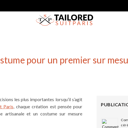
ostume pour un premier sur mes
isions les plus importantes lorsqu’il s’agit
PUBLICATI
t Paris
, chaque création est pensée pour
he artisanale et un costume sur mesure
Com
cér