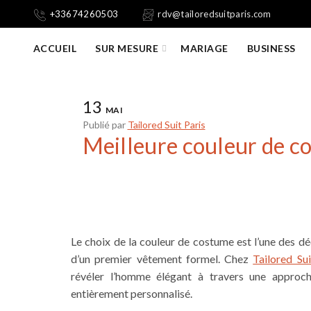
+33674260503
rdv@tailoredsuitparis.com
ACCUEIL
SUR MESURE
MARIAGE
BUSINESS
13
MAI
Publié par
Tailored Suit Paris
Meilleure couleur de c
Le choix de la couleur de costume est l’une des déc
d’un premier vêtement formel. Chez
Tailored Sui
révéler l’homme élégant à travers une approc
entièrement personnalisé.