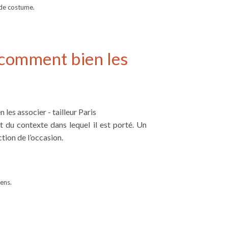
 de costume.
 comment bien les
du contexte dans lequel il est porté. Un
tion de l’occasion.
iens.