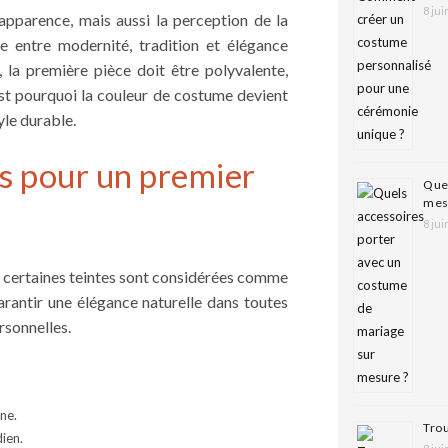
8 jui
apparence, mais aussi la perception de la
bre entre modernité, tradition et élégance
 la première pièce doit être polyvalente,
est pourquoi la couleur de costume devient
yle durable.
es pour un premier
Quel
mes
8 jui
, certaines teintes sont considérées comme
rantir une élégance naturelle dans toutes
ersonnelles.
ne.
Trou
dien.