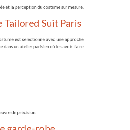
ée et la perception du costume sur mesure.
 Tailored Suit Paris
 costume est sélectionné avec une approche
 dans un atelier parisien où le savoir-faire
œuvre de précision.
e garde-robe