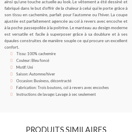
ainsi qu’une touche actuelle au look. Le vêtement a été dessiné et
fabriqué dans le but d’offrir de la chaleur à celui qui le porte grâce à
son tissu en cachemire, parfait pour l’automne ou l’hiver. La coupe
ajustée est parfaitement agencée au col à revers avec encoche et
à la poche passepoilée à la poitrine. Le manteau au design moderne
est versatile et facile à superposer grâce à sa doublure et à ses
épaules construites de manière souple ce qui procure un excellent
confort.
Tissu: 100% cachemire
Couleur: Bleu foncé
Motif: Uni
Saison: Automne/hiver
Occasion: Business, décontracté
Fabrication: Trois boutons, col à revers avec encoches
Instructions de lavage: Lavage à sec seulement
PRODUITS SIMILAIRES