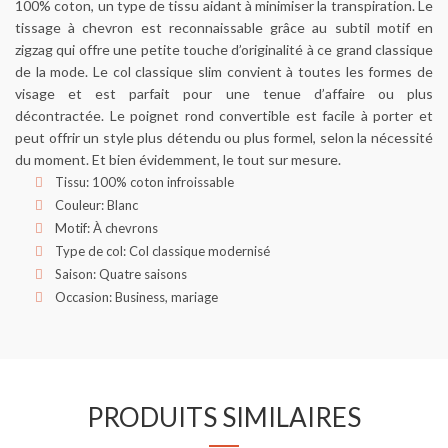
100% coton, un type de tissu aidant à minimiser la transpiration. Le
tissage à chevron est reconnaissable grâce au subtil motif en
zigzag qui offre une petite touche d’originalité à ce grand classique
de la mode. Le col classique slim convient à toutes les formes de
visage et est parfait pour une tenue d’affaire ou plus
décontractée. Le poignet rond convertible est facile à porter et
peut offrir un style plus détendu ou plus formel, selon la nécessité
du moment. Et bien évidemment, le tout sur mesure.
Tissu: 100% coton infroissable
Couleur: Blanc
Motif: À chevrons
Type de col: Col classique modernisé
Saison: Quatre saisons
Occasion: Business, mariage
PRODUITS SIMILAIRES