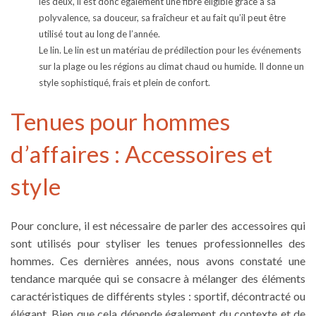
les deux, il est donc également une fibre éligible grâce à sa
polyvalence, sa douceur, sa fraîcheur et au fait qu’il peut être
utilisé tout au long de l’année.
Le lin.
Le lin est un matériau de prédilection pour les événements
sur la plage ou les régions au climat chaud ou humide. Il donne un
style sophistiqué, frais et plein de confort.
Tenues pour hommes
d’affaires : Accessoires et
style
Pour conclure, il est nécessaire de parler des accessoires qui
sont utilisés pour styliser les
tenues professionnelles des
hommes
. Ces dernières années, nous avons constaté une
tendance marquée qui se consacre à mélanger des éléments
caractéristiques de différents styles : sportif, décontracté ou
élégant. Bien que cela dépende également du contexte et de