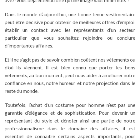
avez-vous déjà entendu dire qu’une image vaut mille mots ?
Dans le monde d’aujourd’hui, une bonne tenue vestimentaire
peut être décisive pour obtenir de meilleures offres d’emploi,
établir un contact avec les représentants d’un secteur
particulier que vous souhaitez rejoindre ou conclure
d’importantes affaires.
Et il ne s’agit pas de savoir combien coûtent nos vêtements ou
d’où ils viennent. Il est bien connu que porter les bons
vêtements, au bon moment, peut nous aider à
améliorer notre
confiance en nous, notre humeur et notre projection dans le
reste du monde.
Toutefois, l’
achat d’un costume pour homme
n’est pas une
garantie d’élégance et de sophistication. Pour devenir un
représentant du style et dénoter ainsi une partie de notre
professionnalisme dans le domaine des affaires, il est
essentiel de connaître certains aspects importants, pour