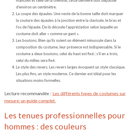
manches et celle de la chemise, cette dernière doit dépasser
d’environ un centimètre.
La coupe des épaules.
Une veste de la bonne taille doit marquer
la couture des épaules à la jonction entre la clavicule, le bras et
l’os de l’épaule. De là découle l’appréciation selon laquelle un
costume doit aller « comme un gant ».
Les boutons.
Bien qu’ils soient un élément minuscule dans la
composition du costume, leur présence est indispensable. Si le
costume a deux boutons, celui du haut est fixé ; s’il en a trois,
celui du milieu sera fixé.
Le style des revers.
Les revers larges évoquent un style classique.
Les plus fins, un style moderne. Ce dernier est idéal pour les
situations moins formelles.
Lecture recommandée :
Les différents types de costumes sur
mesure: un guide complet.
Les tenues professionnelles pour
hommes : des couleurs