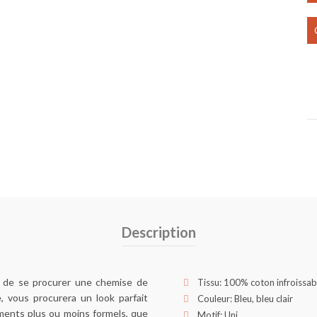
Description
t de se procurer une chemise de
Tissu: 100% coton infroissab
le, vous procurera un look parfait
Couleur: Bleu, bleu clair
ments plus ou moins formels, que
Motif: Uni