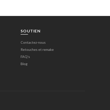
SOUTIEN
Contactez-nous
Retouches et remake
FAQ’s
Blog