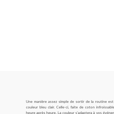
Une manière assez simple de sortir de la routine es
couleur bleu clair. Celle-ci, faite de coton infroissab
heure après heure. La couleur s’adaptera à vos événe